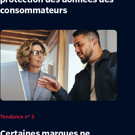
consommateurs
Tendance n° 3
Certaines marques ne