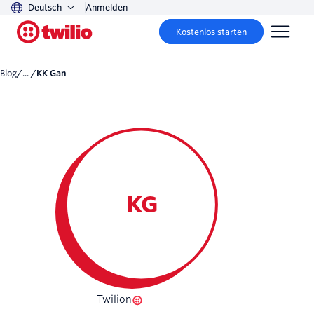
Deutsch
Anmelden
Kostenlos starten
Blog
/... /
KK Gan
KG
Twilion