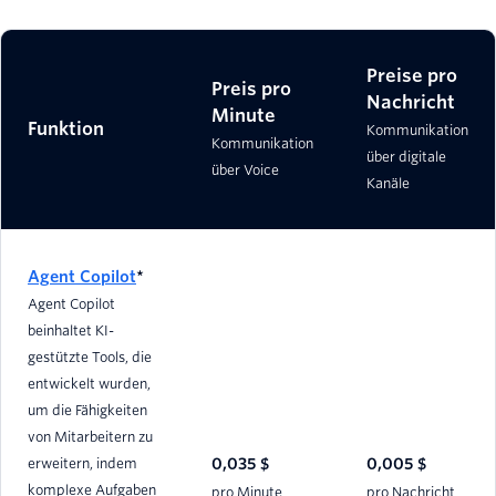
Preise pro
Preis pro
Nachricht
Minute
Funktion
Kommunikation
Kommunikation
über digitale
über Voice
Kanäle
Agent Copilot
*
Agent Copilot
beinhaltet KI-
gestützte Tools, die
entwickelt wurden,
um die Fähigkeiten
von Mitarbeitern zu
erweitern, indem
0,035 $
0,005 $
komplexe Aufgaben
pro Minute
pro Nachricht