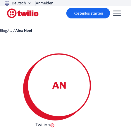
Deutsch
Anmelden
Kostenlos starten
Blog
/... /
Alex Noel
AN
Twilion