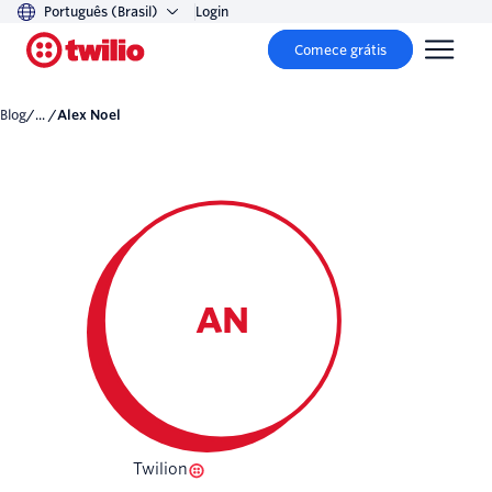
Português (Brasil)
Login
Comece grátis
Blog
/... /
Alex Noel
AN
Twilion