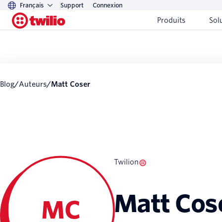
Français
Support
Connexion
Produits
Sol
Blog
/
Auteurs
/
Matt Coser
Twilion
Matt Cos
MC