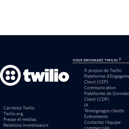
Vous envisagez Twilio ?
À propos de Twilio
Plateforme d'Engagem
Client (CEP)
Communication
Plateforme de Donnée
Client (CDP)
IA
Carrières Twilio
Témoignages clients
Twilio.org
Événements
Presse et médias
Contactez l'équipe
Relations investisseurs
commerciale