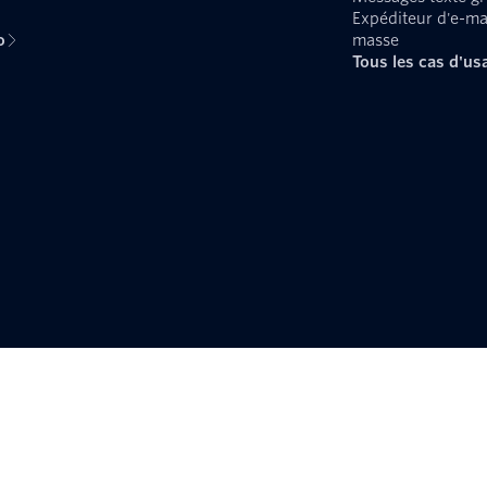
Expéditeur d'e-ma
o
masse
Tous les cas d'us