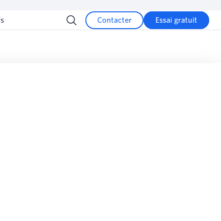
fs
Contacter
Essai gratuit