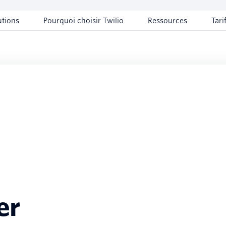
utions
Pourquoi choisir Twilio
Ressources
Tari
er