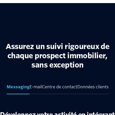
Assurez un suivi rigoureux de
chaque prospect immobilier,
sans exception
Messaging
E-mail
Centre de contact
Données clients
Développez votre activité en intégrant