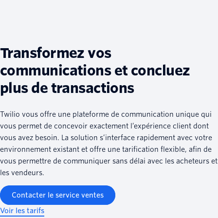
Transformez vos
communications et concluez
plus de transactions
Twilio vous offre une plateforme de communication unique qui
vous permet de concevoir exactement l’expérience client dont
vous avez besoin. La solution s’interface rapidement avec votre
environnement existant et offre une tarification flexible, afin de
vous permettre de communiquer sans délai avec les acheteurs et
les vendeurs.
Contacter le service ventes
Voir les tarifs