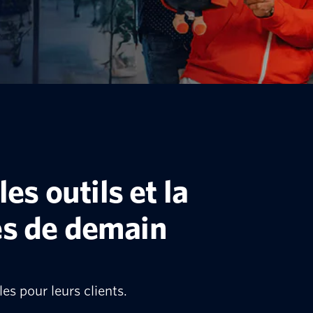
es outils et la
es de demain
s pour leurs clients.