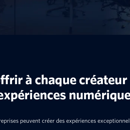
ffrir à chaque créateur l
es expériences numériqu
prises peuvent créer des expériences exceptionnelle