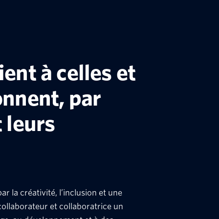
ent à celles et
onnent, par
t leurs
r la créativité, l’inclusion et une
ollaborateur et collaboratrice un