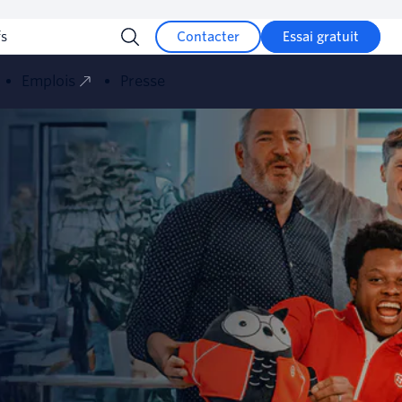
fs
Contacter
Essai gratuit
Emplois
Presse