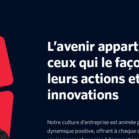
L’avenir apparti
ceux qui le faç
leurs actions e
innovations
Notre culture d’entreprise est animée pa
dynamique positive, offrant à chaque c