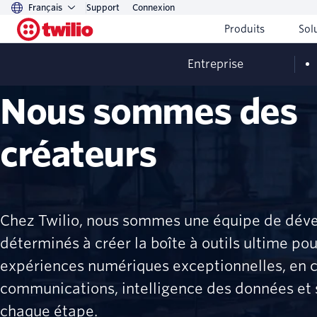
Français
Support
Connexion
Produits
Sol
Entreprise
Nous sommes des
créateurs
Chez Twilio, nous sommes une équipe de dév
déterminés à créer la boîte à outils ultime pour
expériences numériques exceptionnelles, en
communications, intelligence des données et 
chaque étape.