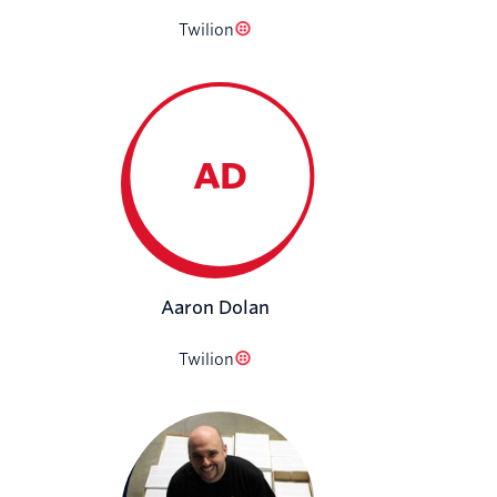
Twilion
AD
Aaron Dolan
Twilion