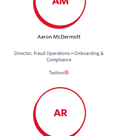
AM
Aaron McDermott
Director, Fraud Operations • Onboarding &
Compliance
Twilion
AR