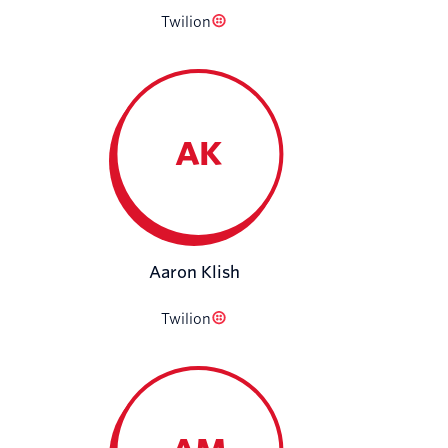
Twilion
AK
Aaron Klish
Twilion