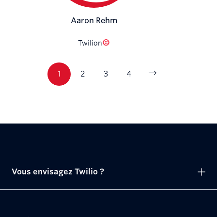
Aaron Rehm
Twilion
1
2
3
4
Vous envisagez Twilio ?