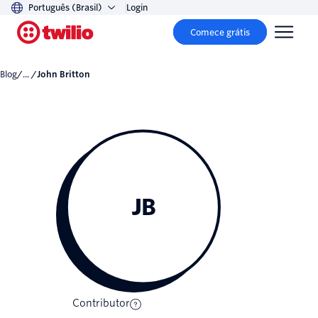
Português (Brasil)
Login
Comece grátis
Blog
/... /
John Britton
JB
Contributor