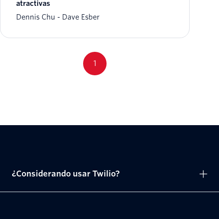
atractivas
Dennis Chu
Dave Esber
1
¿Considerando usar Twilio?