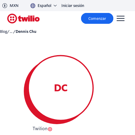
MXN
Español
Iniciar sesión
Comenzar
Blog
/... /
Dennis Chu
DC
Twilion