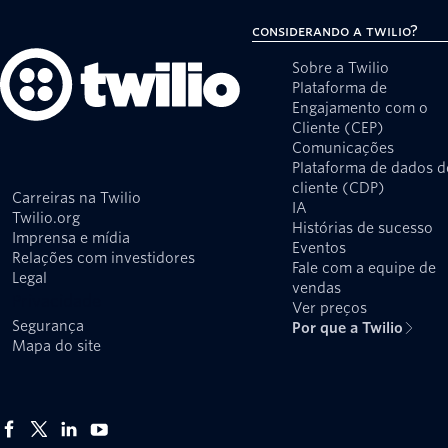
Considerando a Twilio?
Sobre a Twilio
Plataforma de
Engajamento com o
Cliente (CEP)
Comunicações
Plataforma de dados d
cliente (CDP)
Carreiras na Twilio
IA
Twilio.org
Histórias de sucesso
Imprensa e mídia
Eventos
Relações com investidores
Fale com a equipe de
Legal
vendas
Privacidade
Ver preços
Segurança
Por que a Twilio
Mapa do site