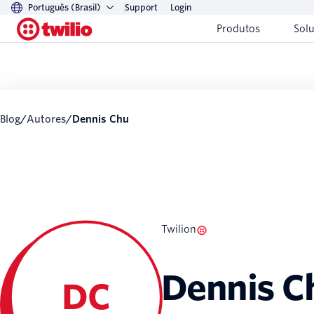
Português (Brasil)
Support
Login
Produtos
Sol
Blog
/
Autores
/
Dennis Chu
Twilion
Dennis C
DC