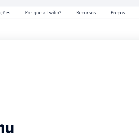
uções
Por que a Twilio?
Recursos
Preços
hu