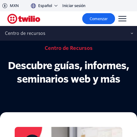
MXN
Español
Iniciar sesión
Comenzar
Centro de recursos
Centro de Recursos
Descubre guías, informes,
seminarios web y más