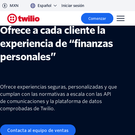
Soluciones de servicios financieros de Twilio
MXN
Español
Iniciar sesión
Comenzar
Ofrece a cada cliente la
experiencia de “finanzas
personales”
Ofrece experiencias seguras, personalizadas y que
cumplan con las normativas a escala con las API
de comunicaciones y la plataforma de datos
comprobadas de Twilio.
Contacta al equipo de ventas