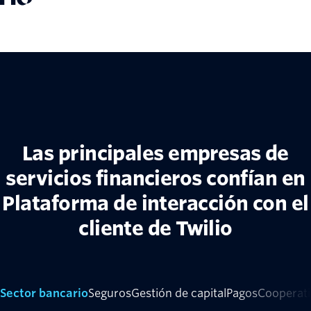
Las principales empresas de
servicios financieros confían en
Plataforma de interacción con el
cliente de Twilio
Sector bancario
Seguros
Gestión de capital
Pagos
Cooperati