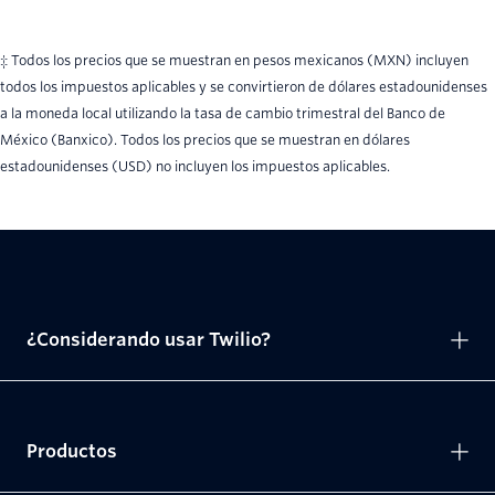
‡ Todos los precios que se muestran en pesos mexicanos (MXN) incluyen
todos los impuestos aplicables y se convirtieron de dólares estadounidenses
a la moneda local utilizando la tasa de cambio trimestral del Banco de
México (Banxico). Todos los precios que se muestran en dólares
estadounidenses (USD) no incluyen los impuestos aplicables.
¿Considerando usar Twilio?
Productos