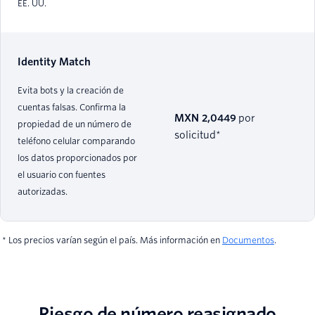
EE. UU.
Identity Match
Evita bots y la creación de
cuentas falsas. Confirma la
MXN 2,0449
por
propiedad de un número de
solicitud*
teléfono celular comparando
los datos proporcionados por
el usuario con fuentes
autorizadas.
* Los precios varían según el país. Más información en
Documentos
.
Riesgo de número reasignado