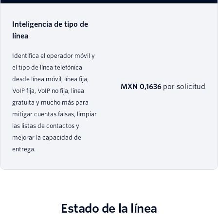
Inteligencia de tipo de
línea
Identifica el operador móvil y
el tipo de línea telefónica
desde línea móvil, línea fija,
MXN 0,1636
por solicitud
VoIP fija, VoIP no fija, línea
gratuita y mucho más para
mitigar cuentas falsas, limpiar
las listas de contactos y
mejorar la capacidad de
entrega.
Estado de la línea