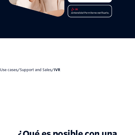
Use cases
/
Support and Sales
/
IVR
¿Qué es posible con una