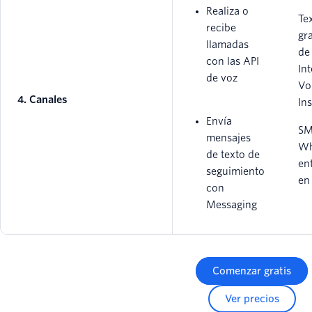
Realiza o
Te
recibe
gr
llamadas
de
con las API
Int
de voz
Vo
4. Canales
Ins
Envía
SM
mensajes
Wh
de texto de
en
seguimiento
en
con
Messaging
Comenzar gratis
Ver precios