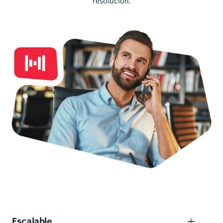
resolución.
Escalable