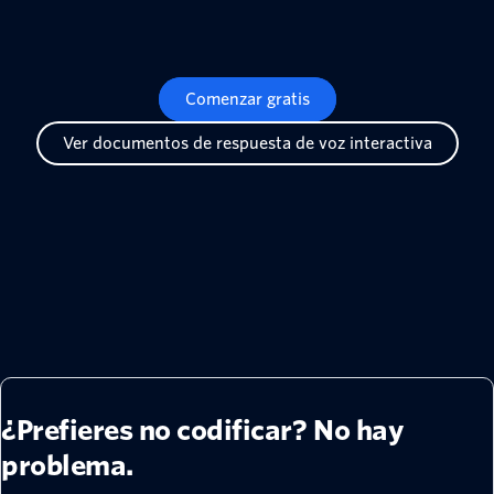
return
 _redirect_welcome
(
)
Comenzar gratis
Ver documentos de respuesta de voz interactiva
¿Prefieres no codificar? No hay
problema.