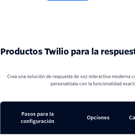
Productos Twilio para la respues
Crea una solución de respuesta de voz interactiva moderna c
personalízala con la funcionalidad exact
Pasos para la
Opciones
Ca
configuración