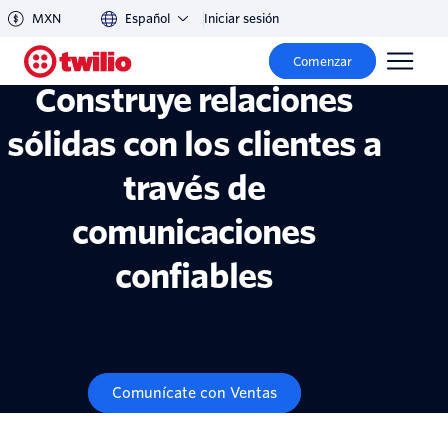
Twilio Trust
MXN
Español
Iniciar sesión
Comenzar
Construye relaciones
sólidas con los clientes a
través de
comunicaciones
confiables
Comunícate con Ventas