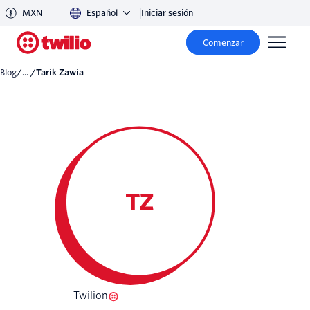
MXN
Español
Iniciar sesión
Comenzar
Blog
/... /
Tarik Zawia
TZ
Twilion