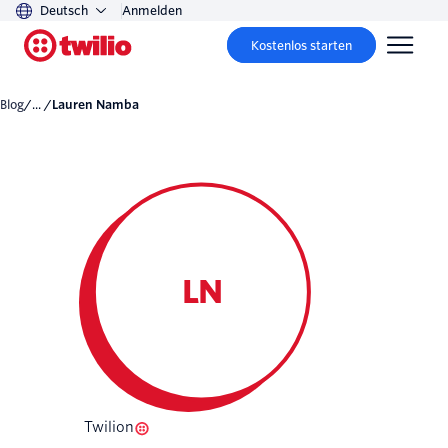
Deutsch
Anmelden
Kostenlos starten
Blog
/... /
Lauren Namba
LN
Twilion