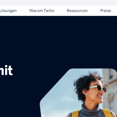
Lösungen
Warum Twilio
Ressourcen
Preise
it