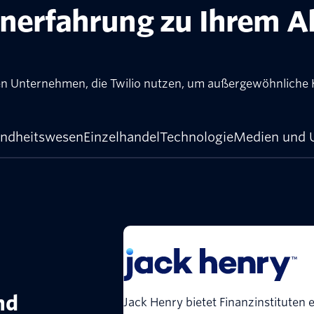
nerfahrung zu Ihrem A
en Unternehmen, die Twilio nutzen, um außergewöhnliche
ndheitswesen
Einzelhandel
Technologie
Medien und 
nd
Jack Henry bietet Finanzinstituten 