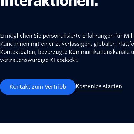
Interaktionen.
Ermöglichen Sie personalisierte Erfahrungen für Mil
Kund:innen mit einer zuverlässigen, globalen Plattf
Kontextdaten, bevorzugte Kommunikationskanäle 
vertrauenswürdige KI abdeckt.
Kostenlos starten
Kontakt zum Vertrieb