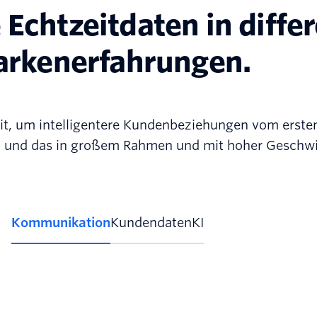
Echtzeitdaten in diffe
rkenerfahrungen.
ereit, um intelligentere Kundenbeziehungen vom erste
 und das in großem Rahmen und mit hoher Geschwi
Kommunikation
Kundendaten
KI