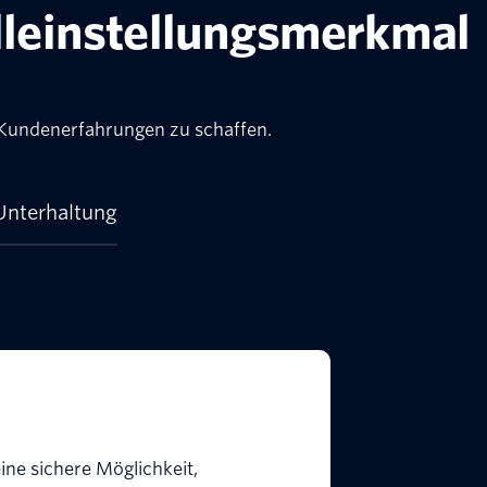
lleinstellungsmerkmal
 Kundenerfahrungen zu schaffen.
Unterhaltung
eine sichere Möglichkeit,