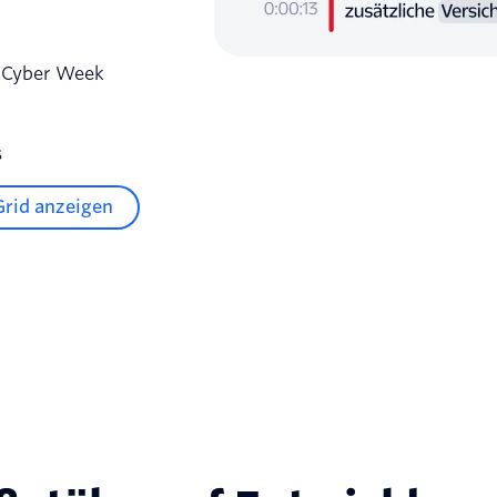
r Cyber Week
s
Grid anzeigen