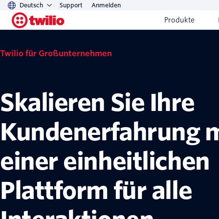
Deutsch
Support
Anmelden
Produkte
Twilio für Großunternehmen
Skalieren Sie Ihre
Kundenerfahrung m
einer einheitlichen
Plattform für alle