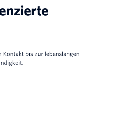
renzierte
n Kontakt bis zur lebenslangen
ndigkeit.