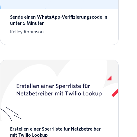
Sende einen WhatsApp-Verifizierungscode in
unter 5 Minuten
Kelley Robinson
Erstellen einer Sperrliste für Netzbetreiber
mit Twilio Lookup