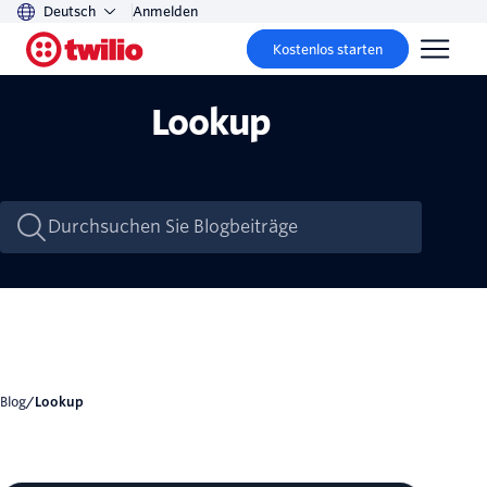
Deutsch
Anmelden
Kostenlos starten
Lookup
Blog
/
Lookup