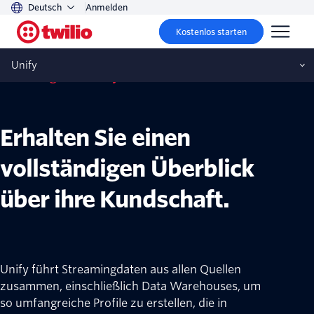
Deutsch
Anmelden
Kostenlos starten
Unify
Twilio Segment Unify
Erhalten Sie einen
vollständigen Überblick
über ihre Kundschaft.
Unify führt Streamingdaten aus allen Quellen
zusammen, einschließlich Data Warehouses, um
so umfangreiche Profile zu erstellen, die in