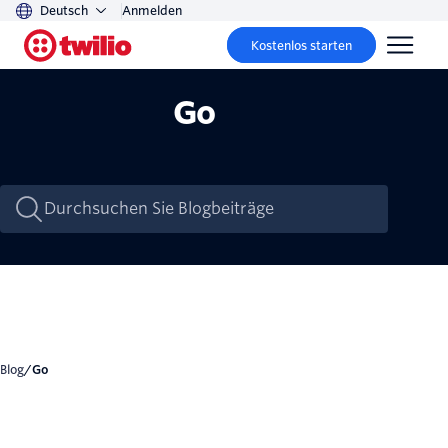
Deutsch
Anmelden
Kostenlos starten
Go
Blog
/
Go