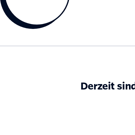
Derzeit sin