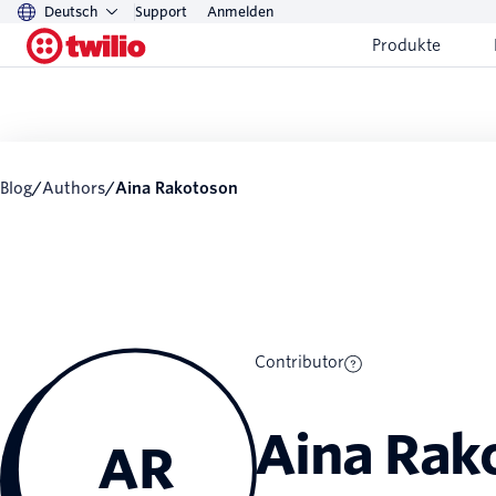
Deutsch
Support
Anmelden
Produkte
Blog
/
Authors
/
Aina Rakotoson
Contributor
Aina Rak
AR