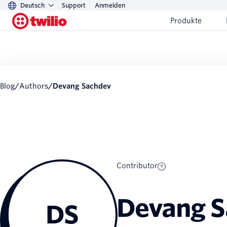
Deutsch
Support
Anmelden
Produkte
Blog
/
Authors
/
Devang Sachdev
Contributor
Devang S
DS