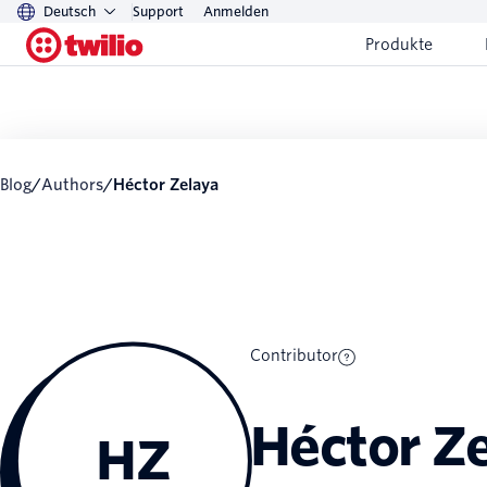
Deutsch
Support
Anmelden
Produkte
Blog
/
Authors
/
Héctor Zelaya
Contributor
Héctor Z
HZ