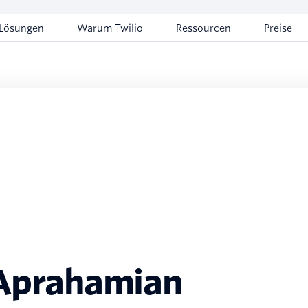
Lösungen
Warum Twilio
Ressourcen
Preise
 Aprahamian