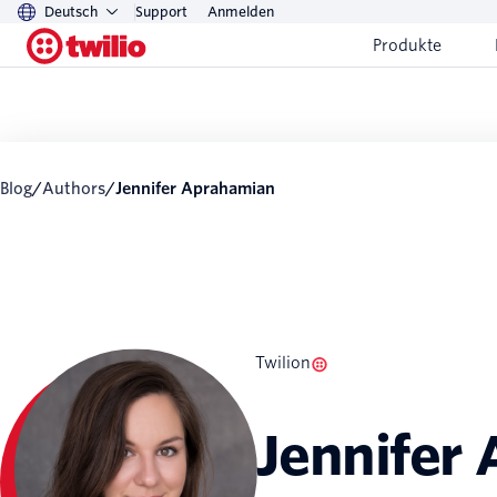
Deutsch
Support
Anmelden
Produkte
Blog
/
Authors
/
Jennifer Aprahamian
Twilion
Jennifer