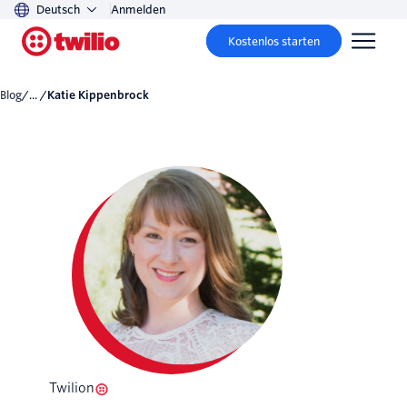
Deutsch
Anmelden
Kostenlos starten
Blog
/... /
Katie Kippenbrock
Twilion