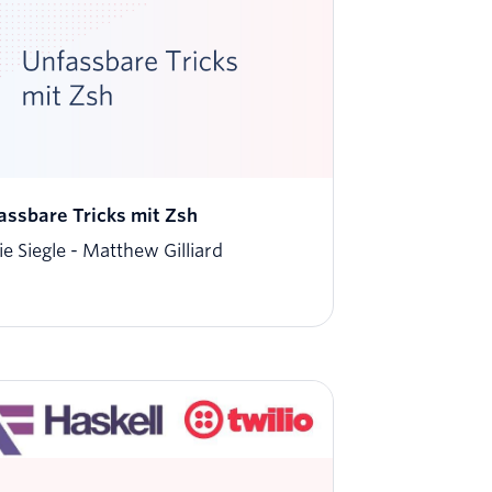
assbare Tricks mit Zsh
ie Siegle
Matthew Gilliard