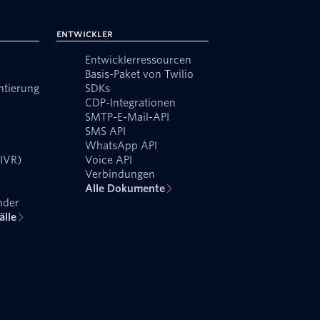
Entwickler
Entwicklerressourcen
Basis-Paket von Twilio
ntierung
SDKs
CDP-Integrationen
SMTP-E-Mail-API
SMS API
WhatsApp API
(IVR)
Voice API
Verbindungen
Alle Dokumente
nder
älle