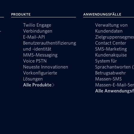
Produkte
Anwendungsfälle
Twilio Engage
Verwaltung von
-
Verbindungen
Kundendaten
E-Mail-API
Zielgruppensegme
Benutzerauthentifizierung
Contact Center
und -identität
SMS-Marketing
MMS-Messaging
Kundenakquise
Voice PSTN
System für
Neueste Innovationen
Sprachantworten 
Vorkonfigurierte
Betrugsabwehr
Lösungen
Massen-SMS
Alle Produkte
Massen-E-Mail-Se
Alle Anwendungsf