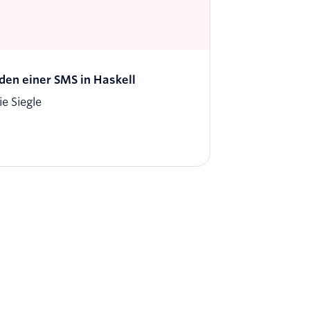
den einer SMS in Haskell
ie Siegle