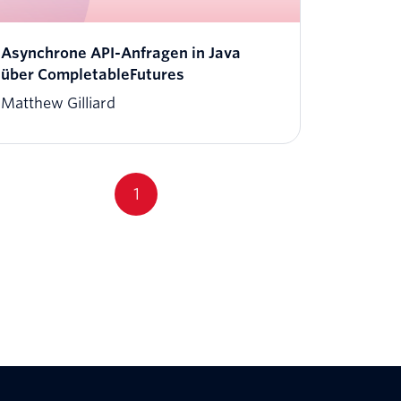
Asynchrone API-Anfragen in Java
über CompletableFutures
Matthew Gilliard
1