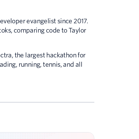
developer evangelist since 2017.
toks, comparing code to Taylor
tra, the largest hackathon for
ding, running, tennis, and all