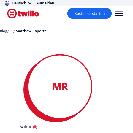
Deutsch
Anmelden
Kostenlos starten
Blog
/... /
Matthew Raporte
MR
Twilion