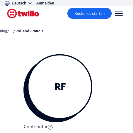
Deutsch
Anmelden
Kostenlos starten
Blog
/... /
Rollend Francis
RF
Contributor