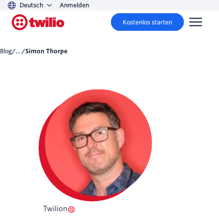
Deutsch
Anmelden
Kostenlos starten
Blog
/... /
Simon Thorpe
Twilion