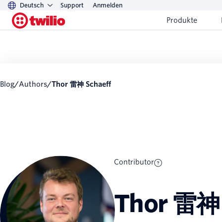
Deutsch
Support
Anmelden
Produkte
Blog
/
Authors
/
Thor 雷神 Schaeff
Contributor
Thor 雷神 