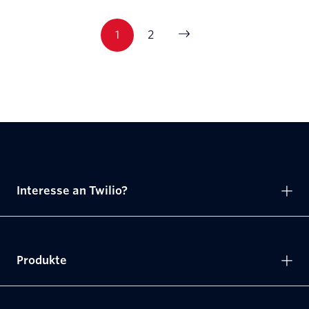
1
2
Interesse an Twilio?
Produkte