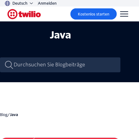
Deutsch
Anmelden
Kostenlos starten
Java
Blog
/
Java