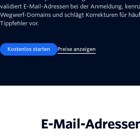
validiert E-Mail-Adressen bei der Anmeldung, kenn
Wegwerf-Domains und schlägt Korrekturen für häuf
Tippfehler vor.
Kostenlos starten
Preise anzeigen
E-Mail-Adresse