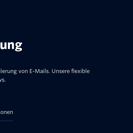
rung
erung von E-Mails. Unsere flexible
ws.
ionen