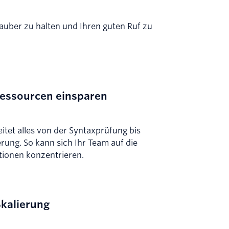
auber zu halten und Ihren guten Ruf zu
essourcen einsparen
itet alles von der Syntaxprüfung bis
erung. So kann sich Ihr Team auf die
tionen konzentrieren.
Skalierung