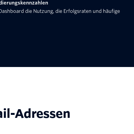
idierungskennzahlen
Dashboard die Nutzung, die Erfolgsraten und häufige
ail-Adressen