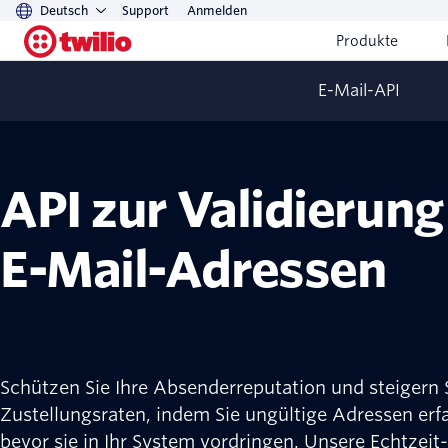
Deutsch
Support
Anmelden
Produkte
E-Mail-API
Twilio SendGrid Email API
API zur Validierung
E-Mail-Adressen
Schützen Sie Ihre Absenderreputation und steigern S
Zustellungsraten, indem Sie ungültige Adressen erf
bevor sie in Ihr System vordringen. Unsere Echtzeit