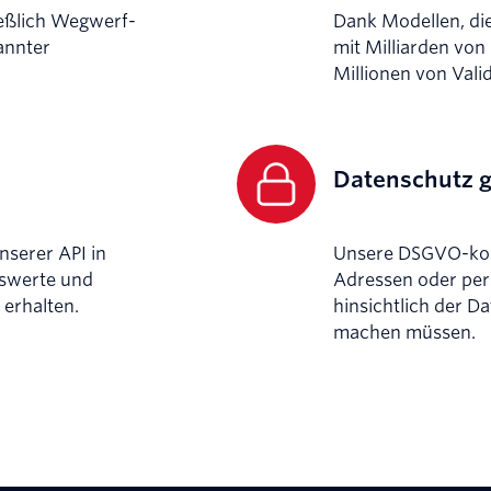
ießlich Wegwerf-
Dank Modellen, di
annter
mit Milliarden von
Millionen von Vali
Datenschutz g
unserer API in
Unsere DSGVO-konf
tswerte und
Adressen oder per
 erhalten.
hinsichtlich der 
machen müssen.