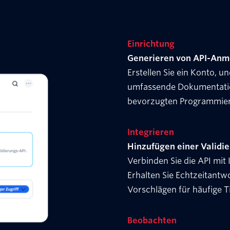
Einrichtung
Generieren von API-Anm
Erstellen Sie ein Konto, u
umfassende Dokumentation 
bevorzugten Programmier
Integrieren
Hinzufügen einer Validi
Verbinden Sie die API mi
Erhalten Sie Echtzeitantw
Vorschlägen für häufige Ti
Beobachten