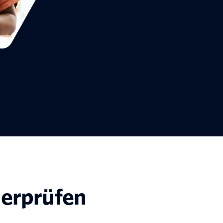
erprüfen