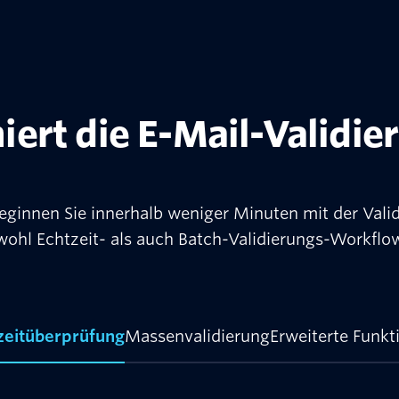
iert die E-Mail-Validie
ginnen Sie innerhalb weniger Minuten mit der Validi
wohl Echtzeit- als auch Batch-Validierungs-Workflo
zeitüberprüfung
Massenvalidierung
Erweiterte Funkt