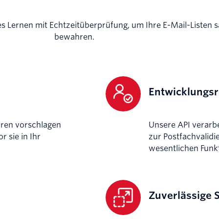
s Lernen mit Echtzeitüberprüfung, um Ihre E-Mail-Listen s
bewahren.
Entwicklungsr
uren vorschlagen
Unsere API verarbe
 sie in Ihr
zur Postfachvalidi
wesentlichen Funk
Zuverlässige 