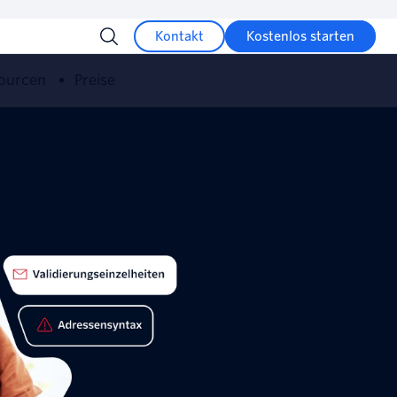
Kontakt
Kostenlos starten
sourcen
Preise