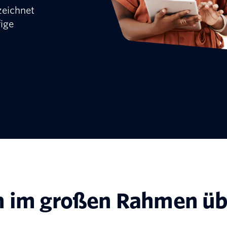
zeichnet
ige
n im großen Rahmen üb