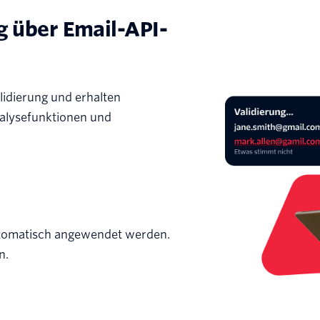
ng über Email-API-
lidierung und erhalten
nalysefunktionen und
utomatisch angewendet werden.
n.