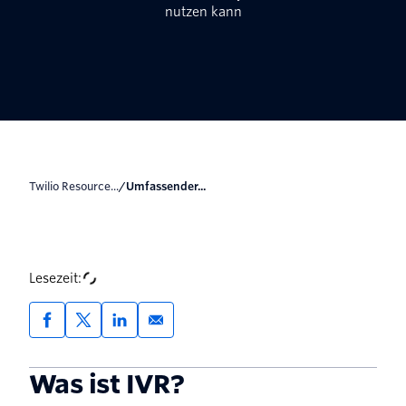
nutzen kann
Twilio Resource...
/
Umfassender...
Lesezeit:
Was ist IVR?