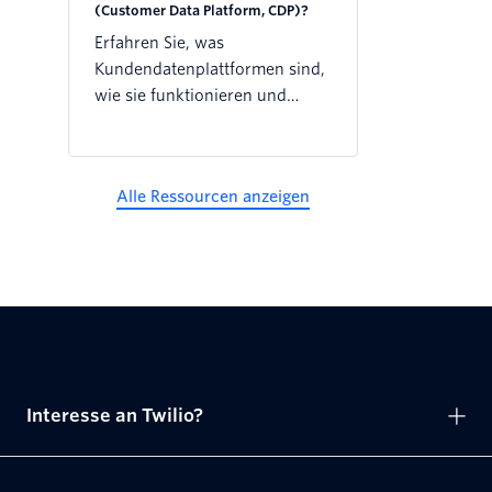
(Customer Data Platform, CDP)?
Erfahren Sie, was
Kundendatenplattformen sind,
wie sie funktionieren und
warum sie eine benötigen.
Alle Ressourcen anzeigen
Interesse an Twilio?