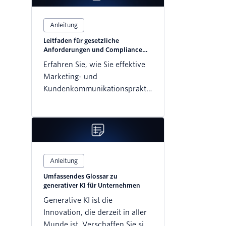
Anleitung
Leitfaden für gesetzliche
Anforderungen und Compliance
für Marketing-Fachkräfte
Erfahren Sie, wie Sie effektive
Marketing- und
Kundenkommunikationspraktiken
mit Maßnahmen zur
Einhaltung gesetzlicher
Vorschriften auf der ganzen
Welt in Einklang bringen.
Anleitung
Umfassendes Glossar zu
generativer KI für Unternehmen
Generative KI ist die
Innovation, die derzeit in aller
Munde ist. Verschaffen Sie sich