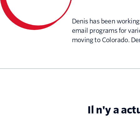
Denis has been working 
email programs for vario
moving to Colorado. Deni
Il n'y a ac