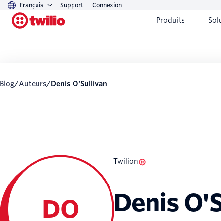
Français
Support
Connexion
Produits
Sol
Blog
/
Auteurs
/
Denis O'Sullivan
Twilion
Denis O'S
DO