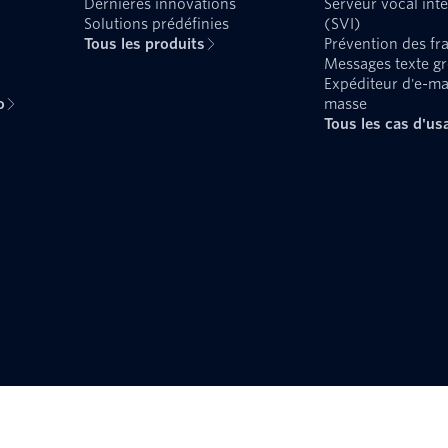
Dernières innovations
Serveur vocal inte
Solutions prédéfinies
(SVI)
Tous les produits
Prévention des fr
Messages texte g
Expéditeur d'e-ma
o
masse
Tous les cas d'us