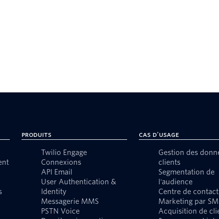
Produits
Cas d'usage
Twilio Engage
Gestion des donn
ent
Connexions
clients
API Email
Segmentation de
User Authentication &
l'audience
s
Identity
Centre de contact
Messagerie MMS
Marketing par SM
PSTN Voice
Acquisition de cli