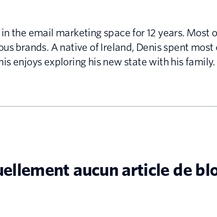
in the email marketing space for 12 years. Most 
us brands. A native of Ireland, Denis spent most of
s enjoys exploring his new state with his family.
tuellement aucun article de bl