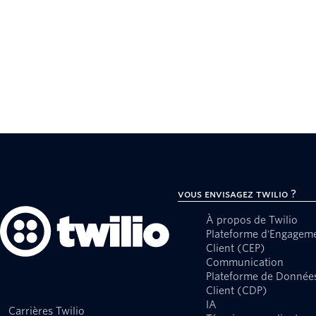
Vous envisagez Twilio ?
À propos de Twilio
Plateforme d'Engagem
Client (CEP)
Communication
Plateforme de Donnée
Client (CDP)
IA
Carrières Twilio