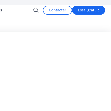
fs
Contacter
Essai gratuit