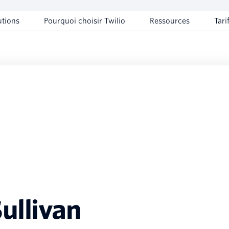
utions
Pourquoi choisir Twilio
Ressources
Tari
ullivan