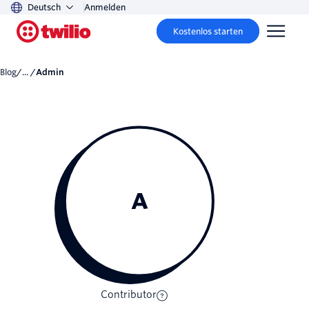
Deutsch
Anmelden
Kostenlos starten
Blog
/... /
admin
A
Contributor