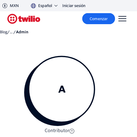
MXN
Español
Iniciar sesión
Comenzar
Blog
/... /
admin
A
Contributor