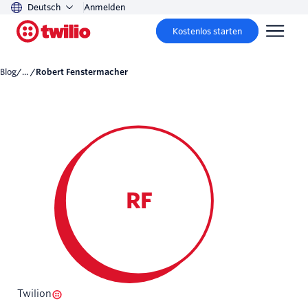
Deutsch
Anmelden
Kostenlos starten
Blog
/... /
Robert Fenstermacher
RF
Twilion