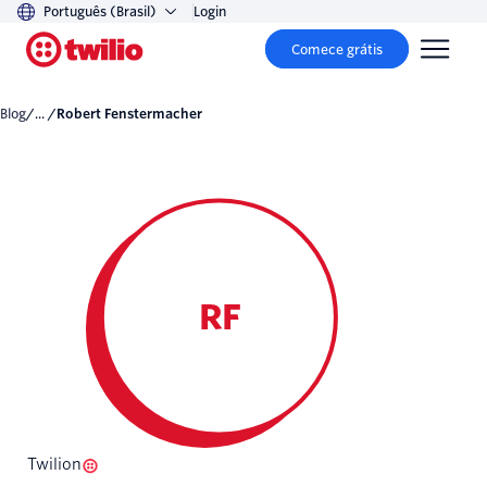
Português (Brasil)
Login
Comece grátis
Blog
/... /
Robert Fenstermacher
RF
Twilion