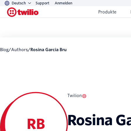
Deutsch
Support
Anmelden
Produkte
Blog
/
Authors
/
Rosina Garcia Bru
Twilion
Rosina Ga
RB