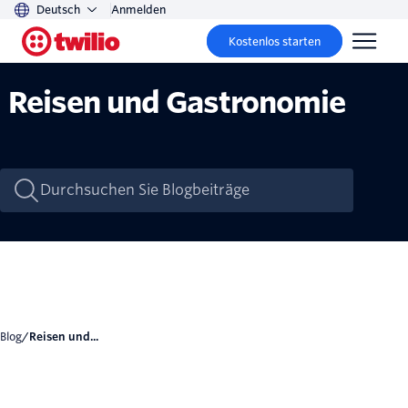
Deutsch
Anmelden
Kostenlos starten
Reisen und Gastronomie
Blog
/
Reisen und...