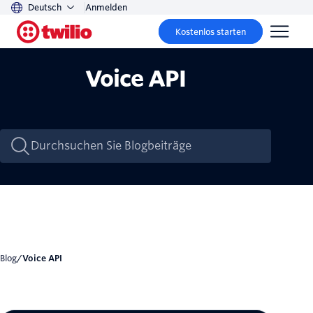
Deutsch
Anmelden
Kostenlos starten
Voice API
Blog
/
Voice API