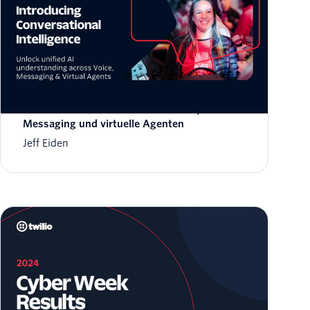
Wir stellen vor: Conversational Intelligence –
für einheitliche KI-Einblicke in Voice,
Messaging und virtuelle Agenten
Jeff Eiden