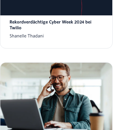
Rekordverdächtige Cyber Week 2024 bei
Twilio
Shanelle Thadani
Verändern Sie CX mit kundenorientierten KI-