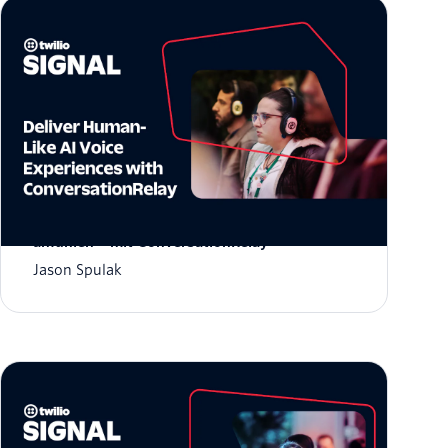
KI-Spracherlebnisse, die sich natürlich
anfühlen – mit ConversationRelay
Jason Spulak