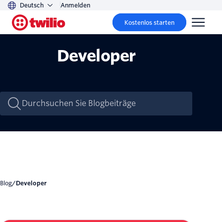
Deutsch
Anmelden
Kostenlos starten
Developer
Blog
/
Developer