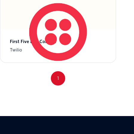
First Five Live Contest
Twilio
1