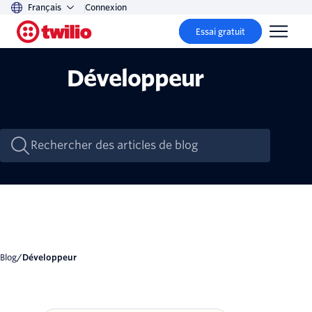
Français
Connexion
Essai gratuit
Développeur
Blog
/
Développeur