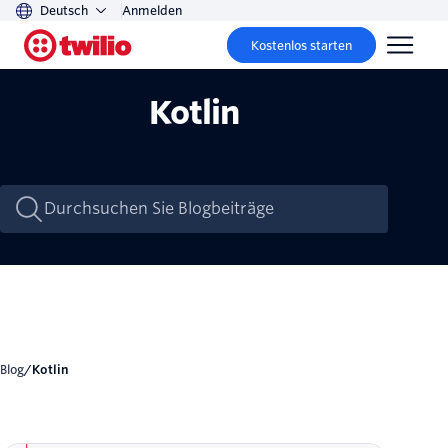
Deutsch
Anmelden
Kostenlos starten
Kotlin
Blog
/
Kotlin