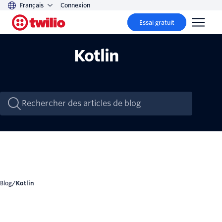
Français
Connexion
Essai gratuit
Kotlin
Blog
/
Kotlin