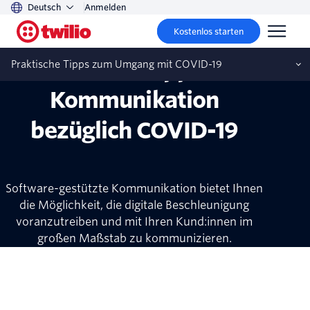
Deutsch
Anmelden
Entwickeln Sie für den Alltag der Zukunft.
Kostenlos starten
Praktische Tipps zur
Praktische Tipps zum Umgang mit COVID-19
Kommunikation
bezüglich COVID-19
Software-gestützte Kommunikation bietet Ihnen
die Möglichkeit, die digitale Beschleunigung
voranzutreiben und mit Ihren Kund:innen im
großen Maßstab zu kommunizieren.