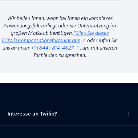
Wir helfen Ihnen, wenn bei Ihnen ein komplexer
Anwendungsfall vorliegt oder Sie Unterstützung im
großen Maßstab benötigen.
Füllen Sie dieses
COVID Kompensationsformular aus
oder rufen Sie
uns an unter
+1 (844) 814-4627
, um mit unseren
Fachleuten zu sprechen.
Interesse an Twilio?