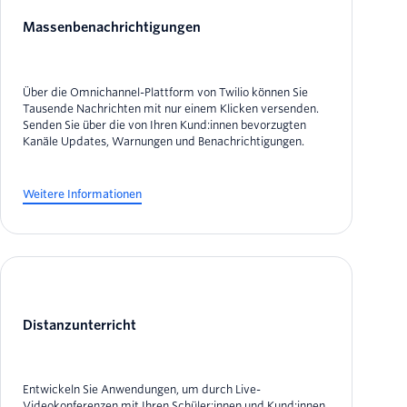
Massenbenachrichtigungen
Über die Omnichannel-Plattform von Twilio können Sie
Tausende Nachrichten mit nur einem Klicken versenden.
Senden Sie über die von Ihren Kund:innen bevorzugten
Kanäle Updates, Warnungen und Benachrichtigungen.
Weitere Informationen
Distanzunterricht
Entwickeln Sie Anwendungen, um durch Live-
Videokonferenzen mit Ihren Schüler:innen und Kund:innen