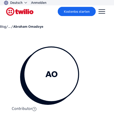
Deutsch
Anmelden
Kostenlos starten
Blog
/... /
Abraham Omadoye
AO
Contributor